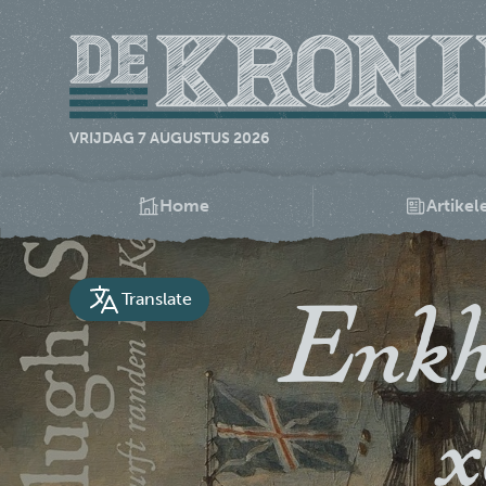
VRIJDAG 7 AUGUSTUS 2026
Home
Artikel
Enkh
Translate
x