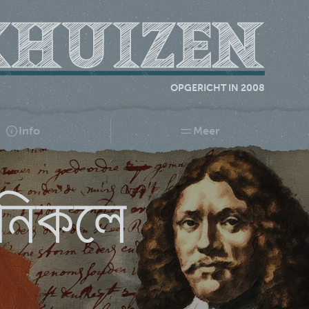
OPGERICHT IN 2008
Info
Meer
নিকলে