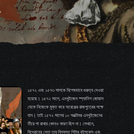
১৫৭২ এবং ১৫৭৩ সালকে বিশেষভাবে গুরুত্ব দেওয়া
হয়েছে। ১৫৭২ সালে, এনখুইজেন স্প্যানিশ জোয়াল
থেকে নিজেকে মুক্ত করে অরেঞ্জের রাজপুত্রের পক্ষে
যান। তাই ১৫৭২ সালের ১০ অক্টোবর এনখুইজেনের
তীরে পা রাখার কোনও কারণ ছিল না। সেখানে,
বিদ্রোহের নেতা তার বিশ্বস্ত পিটার বুইসকেস এবং