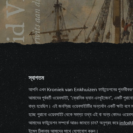
স্বাগতম
আপনি এখন Kroniek van Enkhuizen ফাউন্ডেশনের পুনর্নবীকরণ
আমাদের পূর্ববর্তী ওয়েবসাইট, "ক্রোনিক ভ্যান এনখুইজেন", একটি পুরান
বাধ্য হয়েছিল। এই জনপ্রিয় ওয়েবসাইটটির অন্তর্ধান একটি ক্ষতি বলে
হচ্ছে পুরানো ওয়েবসাইট থেকে সমস্ত তথ্য এই বা অন্য কোনও ওয়েবস
আমাদের ফাউন্ডেশন সম্পর্কে আরও জানতে চান? অনুগ্রহ করে
info@
ইমেল ঠিকানায় আমাদের সাথে যোগাযোগ করুন।