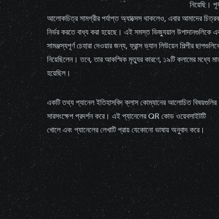
নিয়েছি। পূর
আলোকচিত্র সামগ্রীর পর্যাপ্ত অ্যাক্সেস থাকলেও, এবার আমাদের চিত্র
নির্ভর করতে বাধ্য করা হয়েছে। এই সমস্ত ভিজ্যুয়াল উপাদানগুলিকে
সামঞ্জস্যপূর্ণ চেহারা দেওয়ার জন্য, ফ্রান্স ভ্যান লিউয়েন শিল্পীর ছাপগু
নিয়েছিলেন। তবে, তার আকস্মিক মৃত্যুর কারণে, ১৯টি কলামের মধ্যে মা
হয়েছিল।
একটি তথ্য প্যানেল ইতিহাসবিদ ক্লাস কোম্যানের আলোচিত বিষয়গুলির
সারসংক্ষেপ প্রদর্শন করে। এই প্যানেলের QR কোড ওয়েবসাইটটি
খোলে এবং প্যানেলের লেখাটি প্রায় যেকোনো ভাষায় অনুবাদ করে।