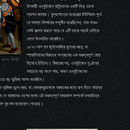
উৎসাহী এনখুইজেন বাসিন্দাদের একটি ভিড় তাকে
স্বাগত জানায়। যুদ্ধক্ষেত্রে অরেঞ্জের উইলিয়াম পূর্বে
যে সমস্ত বিপর্যয়ের সম্মুখীন হয়েছিলেন, তার পরেও
কেউ কল্পনা করতে পারে যে এটি তাকে লড়াই চালিয়ে
যেতে উৎসাহিত করেছিল।
১৫৭৩ সাল হল জুইদেরজির যুদ্ধের বছর, যা
স্প্যানিশদের বিরুদ্ধে সংগ্রামের এক গুরুত্বপূর্ণ মোড়
। ১৫৭২ সালের
হিসেবে চিহ্নিত। বিজয়ের পর, এনখুইজেন লুণ্ঠনের
সবচেয়ে বড় অংশ পায়, কারণ এনখুইজেনের
েয়ে বড় ভূমিকা পালন করেছিল।
 ভূমিকা তুলে ধরব, যা নেদারল্যান্ডসকে আজকের মতো রূপ দিতে সাহায্য
ে আমাদের দেশের জন্য এই গুরুত্বপূর্ণ সময়কাল সম্পর্কে তথ্যচিত্র
হাস খুব কম মনোযোগ পেয়েছে।