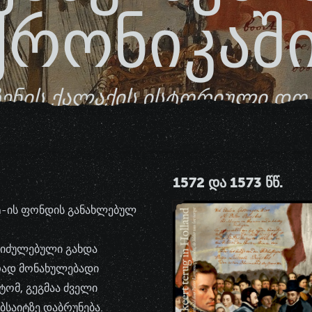
ქრონიკაში
ზენის ქალაქის ისტორიული დო
1572 ᲓᲐ 1573 ᲬᲬ.
en-ის ფონდის განახლებულ
“, იძულებული გახდა
ირად მონახულებადი
ტომ, გეგმაა ძველი
ებსაიტზე დაბრუნება.