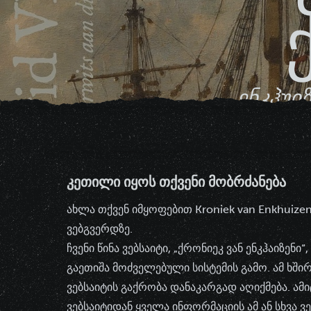
ენკჰუი
ᲙᲔᲗᲘᲚᲘ ᲘᲧᲝᲡ ᲗᲥᲕᲔᲜᲘ ᲛᲝᲑᲠᲫᲐᲜᲔᲑᲐ
ახლა თქვენ იმყოფებით Kroniek van Enkhuiz
ვებგვერდზე.
ჩვენი წინა ვებსაიტი, „ქრონიეკ ვან ენკჰაიზენი
გაეთიშა მოძველებული სისტემის გამო. ამ ხშ
ვებსაიტის გაქრობა დანაკარგად აღიქმება. ამი
ვებსაიტიდან ყველა ინფორმაციის ამ ან სხვა ვ