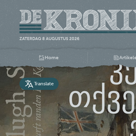
ZATERDAG 8 AUGUSTUS 2026
კ
Home
Artikel
თქვე
Translate