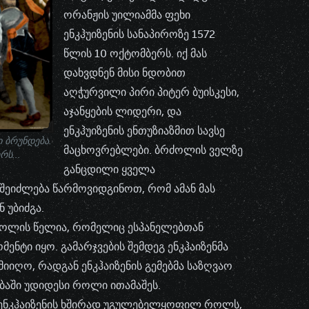
ორანჟის უილიამმა ფეხი
ენკჰუიზენის სანაპიროზე 1572
წლის 10 ოქტომბერს. იქ მას
დახვდნენ მისი ნდობით
აღჭურვილი პირი პიტერ ბუისკესი,
აჯანყების ლიდერი, და
ენკჰუიზენის ენთუზიაზმით სავსე
 ბრუნდება.
მაცხოვრებლები. ბრძოლის ველზე
რს...
განცდილი ყველა
შეიძლება წარმოვიდგინოთ, რომ ამან მას
 უბიძგა.
ძოლის წელია, რომელიც ესპანელებთან
ენტი იყო. გამარჯვების შემდეგ ენკჰაიზენმა
იიღო, რადგან ენკჰაიზენის გემებმა საზღვაო
აში უდიდესი როლი ითამაშეს.
 ენკჰაიზენის ხშირად უგულებელყოფილ როლს,