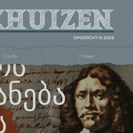
OPGERICHT IN 2008
ოს
Info
Meer
ანება
ს