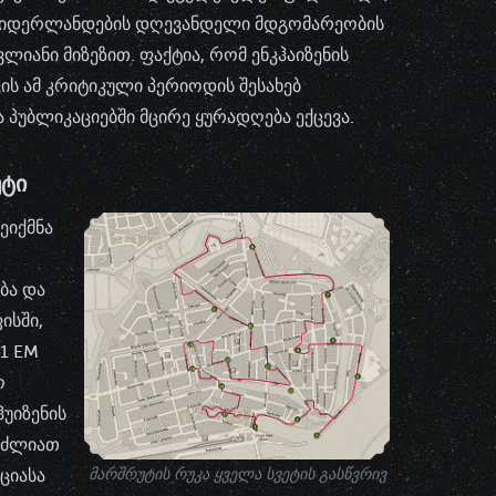
ნიდერლანდების დღევანდელი მდგომარეობის
ლიანი მიზეზით. ფაქტია, რომ ენკჰაიზენის
ვის ამ კრიტიკული პერიოდის შესახებ
პუბლიკაციებში მცირე ყურადღება ექცევა.
ᲣᲢᲘ
შეიქმნა
ბა და
ისში,
01 EM
ო
უიზენის
გიძლიათ
ციასა
მარშრუტის რუკა ყველა სვეტის გასწვრივ