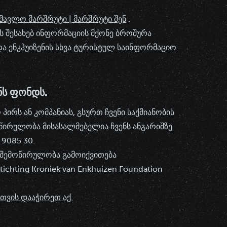
ხმავლო მარშრუტი | მარშრუტი შენ
.
ს შესახებ ინფორმაციის მქონე ბროშურა
და ენკჰუიზენის სხვა ტურისტულ საინფორმაციო
ᲜᲡ ᲤᲝᲜᲓᲡ.
პირს ან კომპანიას, გსურთ ჩვენი საქმიანობის
ოწირულობა მისასალმებელია ჩვენს ანგარიშზე
9085 30.
ი შემოწირულობა გამოიქვითება
ichting Kroniek van Enkhuizen Foundation
თვის დააჭირეთ აქ.