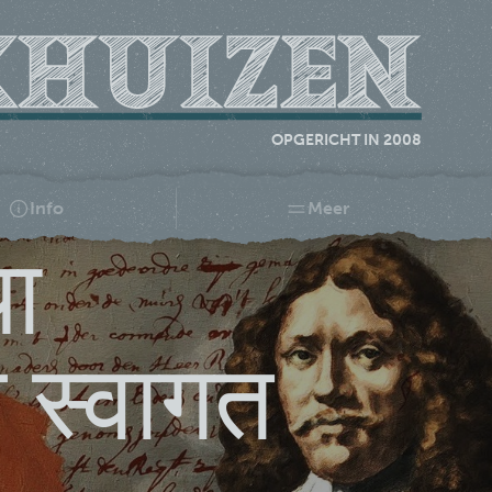
OPGERICHT IN 2008
Info
Meer
या
 स्वागत