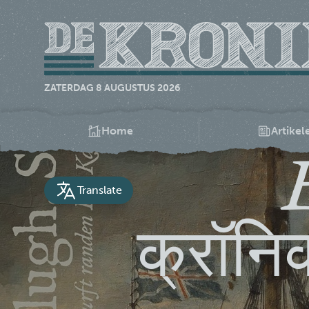
ZATERDAG 8 AUGUSTUS 2026
Home
Artikel
E
Translate
क्रॉनि