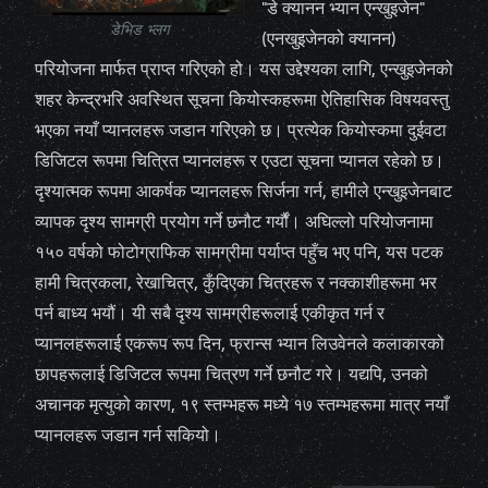
"डे क्यानन भ्यान एन्खुइजेन"
डेभिड भ्लग
(एनखुइजेनको क्यानन)
परियोजना मार्फत प्राप्त गरिएको हो। यस उद्देश्यका लागि, एन्खुइजेनको
शहर केन्द्रभरि अवस्थित सूचना कियोस्कहरूमा ऐतिहासिक विषयवस्तु
भएका नयाँ प्यानलहरू जडान गरिएको छ। प्रत्येक कियोस्कमा दुईवटा
डिजिटल रूपमा चित्रित प्यानलहरू र एउटा सूचना प्यानल रहेको छ।
दृश्यात्मक रूपमा आकर्षक प्यानलहरू सिर्जना गर्न, हामीले एन्खुइजेनबाट
व्यापक दृश्य सामग्री प्रयोग गर्ने छनौट गर्यौं। अघिल्लो परियोजनामा
१५० वर्षको फोटोग्राफिक सामग्रीमा पर्याप्त पहुँच भए पनि, यस पटक
हामी चित्रकला, रेखाचित्र, कुँदिएका चित्रहरू र नक्काशीहरूमा भर
पर्न बाध्य भयौं। यी सबै दृश्य सामग्रीहरूलाई एकीकृत गर्न र
प्यानलहरूलाई एकरूप रूप दिन, फ्रान्स भ्यान लिउवेनले कलाकारको
छापहरूलाई डिजिटल रूपमा चित्रण गर्ने छनौट गरे। यद्यपि, उनको
अचानक मृत्युको कारण, १९ स्तम्भहरू मध्ये १७ स्तम्भहरूमा मात्र नयाँ
प्यानलहरू जडान गर्न सकियो।