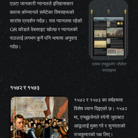
एउटा जानकारी प्यानलले इतिहासकार
क्लास कोम्यानले समेटेका विषयहरूको
सारांश प्रदर्शन गर्दछ। यस प्यानलमा रहेको
QR कोडले वेबसाइट खोल्छ र प्यानलको
पाठलाई लगभग कुनै पनि भाषामा अनुवाद
गर्दछ।
स्तम्भ एन्खुइजेन नौसेना
नायकहरू
१५७२ र १५७३
१५७२ र १५७३ का वर्षहरूमा
विशेष ध्यान दिइएको छ। १५७२
मा, एन्खुइजेनले स्पेनी जुवाबाट
आफूलाई मुक्त गरे र सुन्तलाको
राजकुमारको पक्ष लिए।