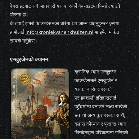
वेबसाइटबाट सबै जानकारी यस वा अर्को वेबसाइटमा फिर्ता ल्याउने
योजना छ।
के तपाईं हाम्रो फाउन्डेसनको बारेमा थप जान्न चाहनुहुन्छ? कृपया
हामीलाई
info@kroniekvanenkhuizen.nl
मा इमेल मार्फत
सम्पर्क गर्नुहोस्।
एन्खुइजेनको क्यानन
क्रोनिक भ्यान एन्खुइजेन
फाउन्डेसनले एन्खुइजेन र
यसका बासिन्दाहरूको
प्रभावशाली इतिहासलाई
पहुँचयोग्य बनाउने लक्ष्य राखेको
छ। यो अन्य कुराहरूका साथै,
क्लास कोम्यान र फ्रान्स भ्यान
लिउवेनद्वारा परिकल्पना गरिएको